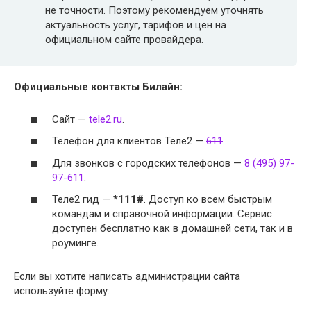
не точности. Поэтому рекомендуем уточнять
актуальность услуг, тарифов и цен на
официальном сайте провайдера.
Официальные контакты Билайн:
Сайт —
tele2.ru
.
Телефон для клиентов Теле2 —
611
.
Для звонков с городских телефонов —
8 (495) 97-
97-611
.
Теле2 гид —
*111#
. Доступ ко всем быстрым
командам и справочной информации.
Сервис
доступен бесплатно как в домашней сети, так и в
роуминге.
Если вы хотите написать администрации сайта
используйте форму: