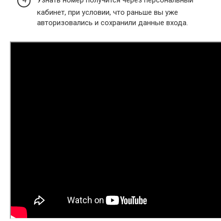
Узнать номер получится через персональный
кабинет, при условии, что раньше вы уже
авторизовались и сохранили данные входа.