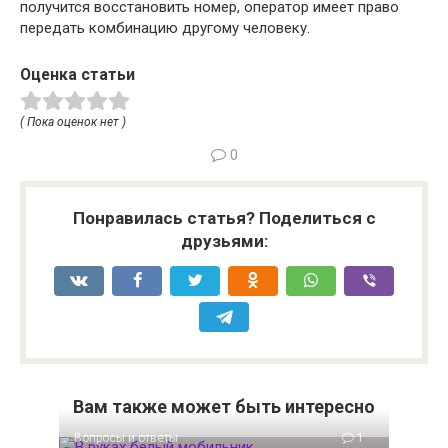
получится восстановить номер, оператор имеет право
передать комбинацию другому человеку.
Оценка статьи
( Пока оценок нет )
0
Понравилась статья? Поделиться с
друзьями:
Вам также может быть интересно
Вопросы и ответы
1