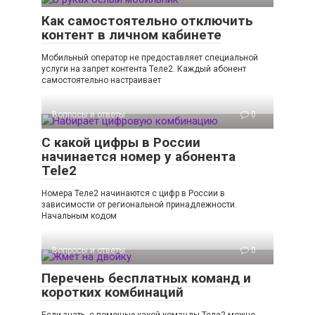
Как самостоятельно отключить
контент в личном кабинете
Мобильный оператор не предоставляет специальной
услуги на запрет контента Теле2. Каждый абонент
самостоятельно настраивает
Вопросы и ответы
0
С какой цифры в России
начинается номер у абонента
Tele2
Номера Теле2 начинаются с цифр в России в
зависимости от региональной принадлежности.
Начальным кодом
Вопросы и ответы
0
Перечень бесплатных команд и
коротких комбинаций
Если знать, с помощью какой команды Теле2 можно