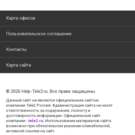
Карта офисов
Пользовательское соглашение
Контакты
Карта сайта
© 2026 Help-Tele2.ru. Все права защищены.
Данный сайт не является официальным сайтом
компании Tele2 Россия. Администрация сайта не несет
ответственность за содержание, полноту и
достоверность информации. Официальный сайт
компании -
tele2.ru
. Использование материалов сайта
возможно при обязательном указании кликабельной,
активной ссылки на сайт.