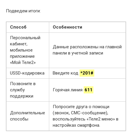
Подведем итоги:
Способ
Особенности
Персональный
кабинет,
Данные расположены на главной
мобильное
панели в учетной записи
приложение
«Мой Теле2»
USSD-кодировка
Введите код
*201#
Позвоните в
службу
Горячая линия
611
поддержки
Попросите друга о помощи
Дополнительные
(звонок, СМС-сообщение),
способы
воспользуйтесь «Теле2 меню» в
настройках смартфона.