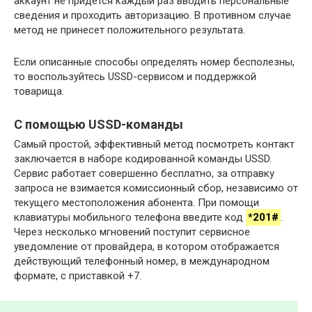
аккаунт не придется каждый раз вводить персональные
сведения и проходить авторизацию. В противном случае
метод не принесет положительного результата.
Если описанные способы определять номер бесполезны,
то воспользуйтесь USSD-сервисом и поддержкой
товарища.
С помощью USSD-команды
Самый простой, эффективный метод посмотреть контакт
заключается в наборе кодированной команды USSD.
Сервис работает совершенно бесплатно, за отправку
запроса не взимается комиссионный сбор, независимо от
текущего местоположения абонента. При помощи
клавиатуры мобильного телефона введите код
*201#
.
Через несколько мгновений поступит сервисное
уведомление от провайдера, в котором отображается
действующий телефонный номер, в международном
формате, с приставкой +7.