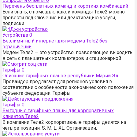
Вопросы и ответы
0
Перечень бесплатных команд и коротких комбинаций
Если знать, с помощью какой команды Теле2 можно
провести подключение или деактивацию услуги,
подписки
Устройства
0
Безлимитный интернет для модема Tele2 без
ограничений
Модем Теле2 — это устройство, позволяющее выходить
в сеть с планшетных компьютеров и стационарной
Тарифы
0
Описание тарифных планов республики Марий Эл
Провайдер предлагает для регионов условия в
соответствии с особенности экономического положения
субъекта федерации. Тарифы
Тарифы
0
Выгодные тарифные планы для корпоративных
клиентов Теле2
В компании Теле2 корпоративные тарифы делятся на
четыре позиции: S, M, L, XL. Организации,