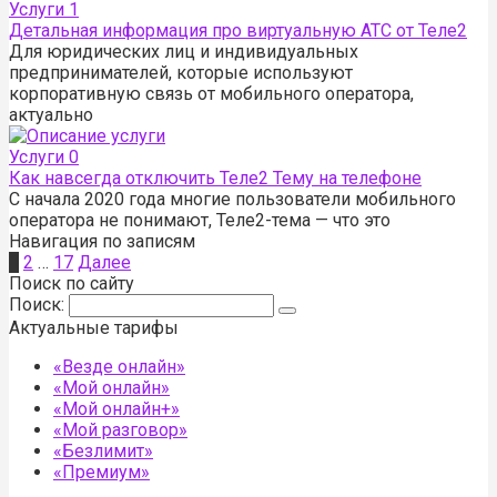
Услуги
1
Детальная информация про виртуальную АТС от Теле2
Для юридических лиц и индивидуальных
предпринимателей, которые используют
корпоративную связь от мобильного оператора,
актуально
Услуги
0
Как навсегда отключить Теле2 Тему на телефоне
С начала 2020 года многие пользователи мобильного
оператора не понимают, Теле2-тема — что это
Навигация по записям
1
2
…
17
Далее
Поиск по сайту
Поиск:
Актуальные тарифы
«Везде онлайн»
«Мой онлайн»
«Мой онлайн+»
«Мой разговор»
«Безлимит»
«Премиум»