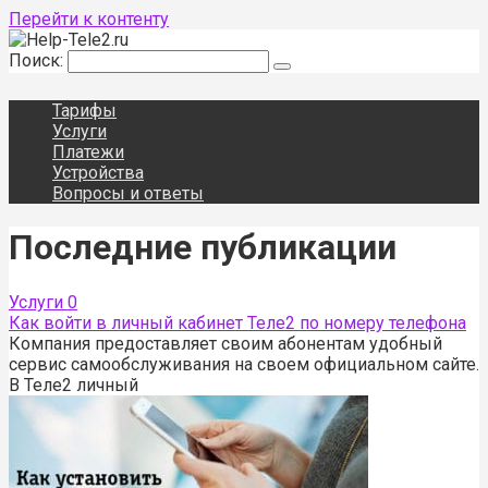
Перейти к контенту
Поиск:
Тарифы
Услуги
Платежи
Устройства
Вопросы и ответы
Последние публикации
Услуги
0
Как войти в личный кабинет Теле2 по номеру телефона
Компания предоставляет своим абонентам удобный
сервис самообслуживания на своем официальном сайте.
В Теле2 личный