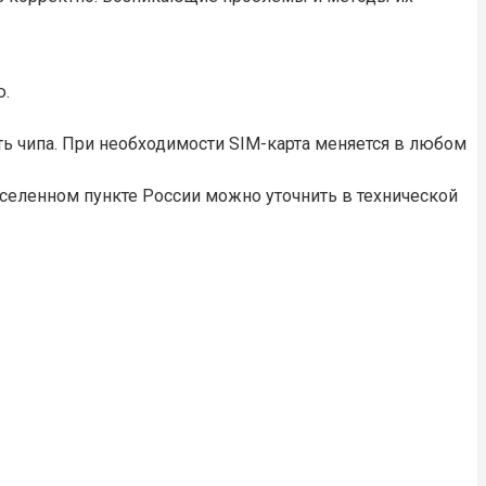
ю.
ть чипа. При необходимости SIM-карта меняется в любом
аселенном пункте России можно уточнить в технической