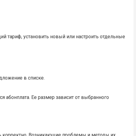
й тариф, установить новый или настроить отдельные
дложение в списке.
ся абонплата. Ее размер зависит от выбранного
ать корректно. Возникающие проблемы и методы их