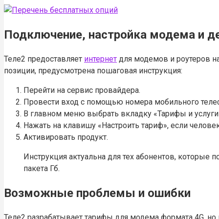
Подключение, настройка модема и д
Теле2 предоставляет
интернет
для модемов и роутеров н
позиции, предусмотрена пошаговая инструкция:
Перейти на сервис провайдера.
Провести вход с помощью номера мобильного теле
В главном меню выбрать вкладку «Тарифы и услуги
Нажать на клавишу «Настроить тариф», если челове
Активировать продукт.
Инструкция актуальна для тех абонентов, которые п
пакета Гб.
Возможные проблемы и ошибки
Теле2 разрабатывает тарифы для модема формата 4G, но 