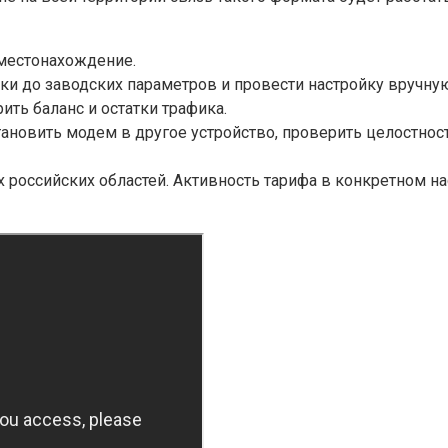
 местонахождение.
ки до заводских параметров и провести настройку вручну
ить баланс и остатки трафика.
тановить модем в другое устройство, проверить целостнос
х российских областей. Активность тарифа в конкретном н