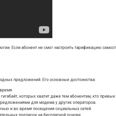
огии. Если абонент не смог настроить тарификацию самос
ыгодных предложений. Его основные достоинства:
время.
гигабайт, которых хватит даже тем абонентам, кто привык
 предложениями для модема у других операторов.
чью и во время посещения социальных сетей.
тельных подписок на бесплатной основе.