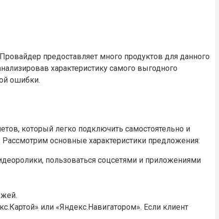
 Провайдер предоставляет много продуктов для данного
оанализировав характеристику самого выгодного
ной ошибки.
етов, который легко подключить самостоятельно и
. Рассмотрим основные характеристики предложения:
видеоролики, пользоваться соцсетями и приложениями
ежей.
екс.Картой» или «Яндекс.Навигатором». Если клиент