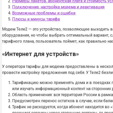
Размеры пакетов, абонентская плата и стоимость ус
Подключение, настройка модема и деактивация
Возможные проблемы и ошибки
Плюсы и минусы тарифа
Модем Теле2 — это устройство, позволяющее выходить в
оборудования, но чтобы выбрать оптимальный вариант, с
тарифного плана, пользователь поймет, как правильно на
«Интернет для устройств»
У оператора тарифы для модема предоставлены в несколь
провести настройку предложения под себя. У Теле2 без
Тарификацию можно применять дома и в поездках по
или изучать информационный контент на сторонних 
Область применения: вся территория России в рамк
Предусмотрен перенос остатков в случае, если бала
Трафик не расходуется, когда абонент находится во 
посещает сервисы через сторонние порталы, то пров