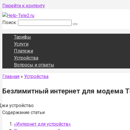
Перейти к контенту
Поиск:
Тарифы
Услуги
Платежи
Устройства
Вопросы и ответы
Главная
»
Устройства
Безлимитный интернет для модема Te
Содержание статьи
«Интернет для устройств»