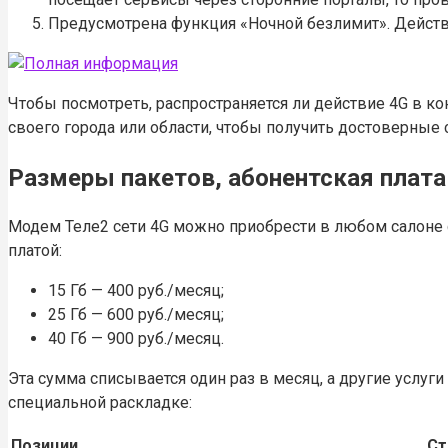
Предусмотрена функция «Ночной безлимит». Действуе
Чтобы посмотреть, распространяется ли действие 4G в ко
своего города или области, чтобы получить достоверные 
Размеры пакетов, абонентская плата
Модем Теле2 сети 4G можно приобрести в любом салоне 
платой:
15 Гб — 400 руб./месяц;
25 Гб — 600 руб./месяц;
40 Гб — 900 руб./месяц.
Эта сумма списывается один раз в месяц, а другие услуги
специальной раскладке:
Позиции
Ст