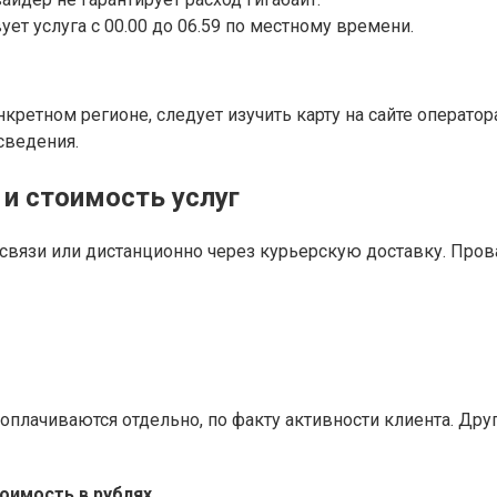
т услуга с 00.00 до 06.59 по местному времени.
нкретном регионе, следует изучить карту на сайте операто
сведения.
 и стоимость услуг
связи или дистанционно через курьерскую доставку. Пров
 оплачиваются отдельно, по факту активности клиента. Дру
оимость в рублях