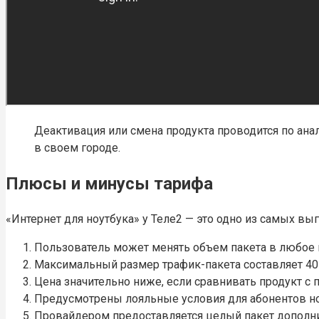
Деактивация или смена продукта проводится по анал
в своем городе.
Плюсы и минусы тарифа
«Интернет для ноутбука» у Теле2 — это одно из самых в
Пользователь может менять объем пакета в любое 
Максимальный размер трафик-пакета составляет 40 
Цена значительно ниже, если сравнивать продукт с
Предусмотрены лояльные условия для абонентов но
Провайдером предоставляется целый пакет дополни