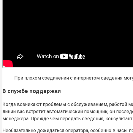
При плохом соединении с интернетом сведения могу
В службе поддержки
Когда возникают проблемы с обслуживанием, работой мо
линии вас встретит автоматический помощник, он послед
менеджера. Прежде чем передать сведения, консультант
Необязательно дожидаться оператора, особенно в часы 