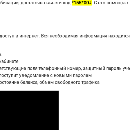
мбинации, достаточно ввести код
*155*00#
. С его помощью
ступ в интернет. Вся необходимая информация находится 
.
кабинете.
ветствующие поля телефонный номер, защитный пароль учет
 поступит уведомление с новыми паролем.
стояние баланса, объем свободного трафика.