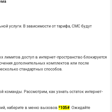
ема
ой услуги. В зависимости от тарифа, СМС будут
х лимитов доступ в интернет-пространство блокируется
лючения дополнительных комплектов или после
несколько стандартных способов.
й команды. Рассмотрим, как узнать остаток интернет-
ений, наберите в меню вызовов
*105#
. Ожидайте