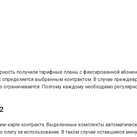
ность получили тарифные планы с фиксированной абонент
х определяется выбранным контрактом. В случае преждевр
во ограничивается. Поэтому каждому необходимо регулярно 
2
сим-карте контракта. Выделенные комплекты автоматически
ю плату за использование. В таком случае оставшиеся ми