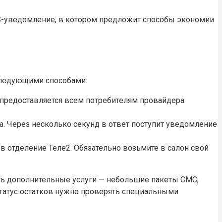
С-уведомление, в котором предложит способы экономии
следующими способами:
 предоставляется всем потребителям провайдера
. Через несколько секунд в ответ поступит уведомление
в отделение Теле2. Обязательно возьмите в салон свой
ть дополнительные услуги — небольшие пакеты СМС,
статус остатков нужно проверять специальными