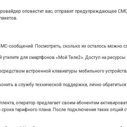
провайдер оповестит вас, отправит предупреждающее СМ
пакетов.
СМС-сообщений. Посмотреть, сколько их осталось можно 
 утилите для смартфонов «Мой Теле2». Доступ на ресурсы
средством встроенной клавиатуры мобильного устройства
онить в службу технической поддержки, лично обратиться 
лекта, оператор предлагает своим абонентам активирова
о срока тарифного плана. После подключения таких опций 