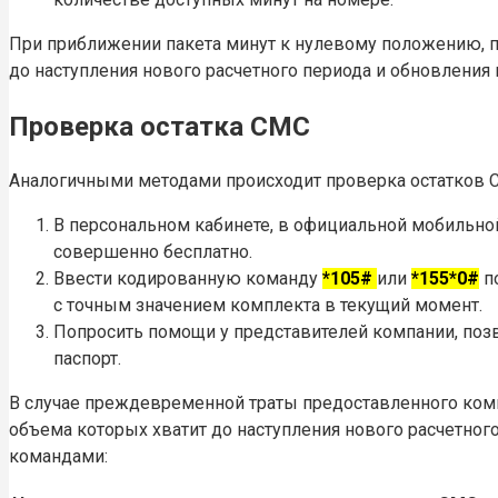
При приближении пакета минут к нулевому положению, 
до наступления нового расчетного периода и обновления 
Проверка остатка СМС
Аналогичными методами происходит проверка остатков 
В персональном кабинете, в официальной мобильной
совершенно бесплатно.
Ввести кодированную команду
*105#
или
*155*0#
по
с точным значением комплекта в текущий момент.
Попросить помощи у представителей компании, позв
паспорт.
В случае преждевременной траты предоставленного комп
объема которых хватит до наступления нового расчетног
командами: