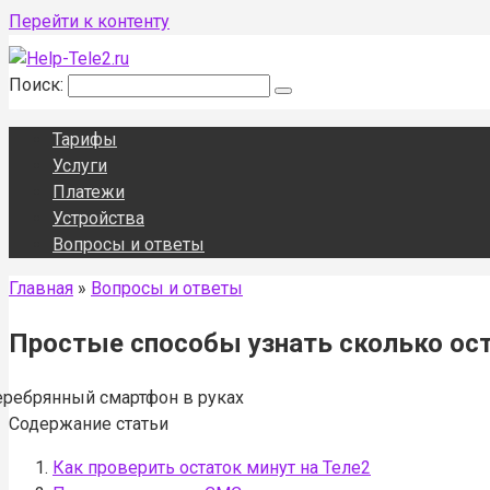
Перейти к контенту
Поиск:
Тарифы
Услуги
Платежи
Устройства
Вопросы и ответы
Главная
»
Вопросы и ответы
Простые способы узнать сколько ост
Содержание статьи
Как проверить остаток минут на Теле2