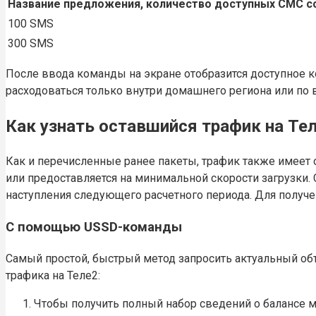
Название предложения, количество доступных СМС 
100 SMS
300 SMS
После ввода команды на экране отобразится доступное к
расходоваться только внутри домашнего региона или по 
Как узнать оставшийся трафик на Те
Как и перечисленные ранее пакеты, трафик также имеет 
или предоставляется на минимальной скорости загрузки
наступления следующего расчетного периода. Для получе
С помощью USSD-команды
Самый простой, быстрый метод запросить актуальный объ
трафика на Теле2:
Чтобы получить полный набор сведений о балансе м