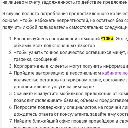
на лицевом счету задолженность,то действие предложен
В случае полного потребления предоставленного количе
основе. Чтобы избежать неприятностей, не остаться без 
получить любой пользователь самостоятельно следующи
Воспользуйтесь специальной командой
*105#
. Это 
объемы всех подключенных пакетов.
Чтобы узнать точное количество оставшихся минут
трафика, сообщений.
Корпоративные клиенты могут получить информац
Пройдите авторизацию в персональном
кабинете п
количество остатков на тарифном плане, состояние
дополнительные услуги на сим-карте.
Скачайте и запустите мобильное приложение от ком
позволит отслеживать баланс, объемы предоставле
Попросите поддержки у специалистов на горячей л
дождитесь ответа от консультанта, задайте ему соо
Найдите ближайший офис продаж провайдера в свое
количестве доступных минут на номере.