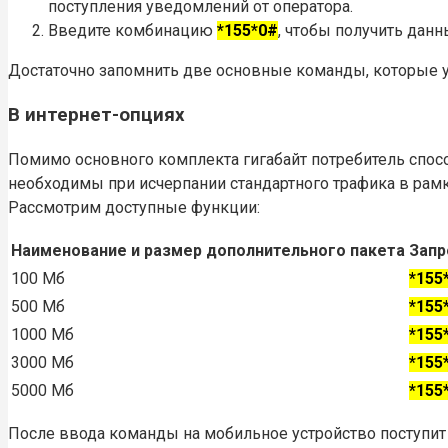
поступления уведомлений от оператора.
Введите комбинацию
*155*0#
, чтобы получить данн
Достаточно запомнить две основные команды, которые у
В интернет-опциях
Помимо основного комплекта гигабайт потребитель спос
необходимы при исчерпании стандартного трафика в рамк
Рассмотрим доступные функции:
Наименование и размер дополнительного пакета
Запр
100 Мб
*155
500 Мб
*155
1000 Мб
*155
3000 Мб
*155
5000 Мб
*155
После ввода команды на мобильное устройство поступит 