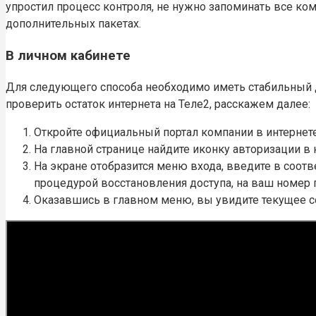
упростил процесс контроля, не нужно запоминать все ко
дополнительных пакетах.
В личном кабинете
Для следующего способа необходимо иметь стабильный до
проверить остаток интернета на Теле2, расскажем далее:
Откройте официальный портал компании в интернете
На главной странице найдите иконку авторизации в 
На экране отобразится меню входа, введите в соот
процедурой восстановления доступа, на ваш номер
Оказавшись в главном меню, вы увидите текущее со