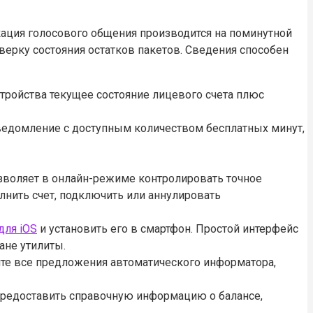
кация голосового общения производится на поминутной
верку состояния остатков пакетов. Сведения способен
стройства текущее состояние лицевого счета плюс
уведомление с доступным количеством бесплатных минут,
озволяет в онлайн-режиме контролировать точное
лнить счет, подключить или аннулировать
для iOS
и установить его в смартфон. Простой интерфейс
ане утилиты.
те все предложения автоматического информатора,
предоставить справочную информацию о балансе,