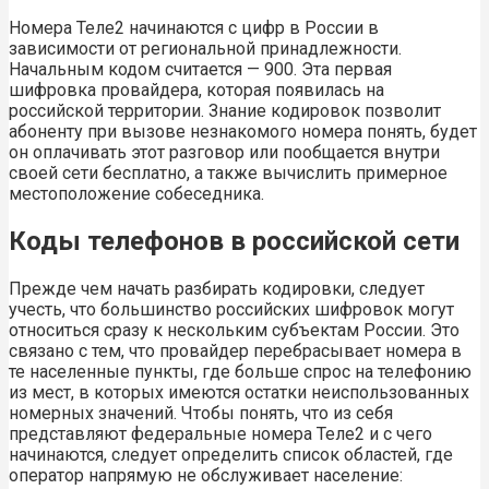
Номера Теле2 начинаются с цифр в России в
зависимости от региональной принадлежности.
Начальным кодом считается — 900. Эта первая
шифровка провайдера, которая появилась на
российской территории. Знание кодировок позволит
абоненту при вызове незнакомого номера понять, будет
он оплачивать этот разговор или пообщается внутри
своей сети бесплатно, а также вычислить примерное
местоположение собеседника.
Коды телефонов в российской сети
Прежде чем начать разбирать кодировки, следует
учесть, что большинство российских шифровок могут
относиться сразу к нескольким субъектам России. Это
связано с тем, что провайдер перебрасывает номера в
те населенные пункты, где больше спрос на телефонию
из мест, в которых имеются остатки неиспользованных
номерных значений. Чтобы понять, что из себя
представляют федеральные номера Теле2 и с чего
начинаются, следует определить список областей, где
оператор напрямую не обслуживает население: