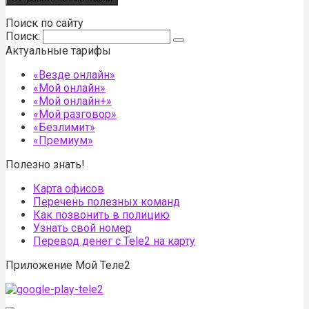
Поиск по сайту
Поиск:
Актуальные тарифы
«Везде онлайн»
«Мой онлайн»
«Мой онлайн+»
«Мой разговор»
«Безлимит»
«Премиум»
Полезно знать!
Карта офисов
Перечень полезных команд
Как позвонить в полицию
Узнать свой номер
Перевод денег с Tele2 на карту
Приложение Мой Теле2