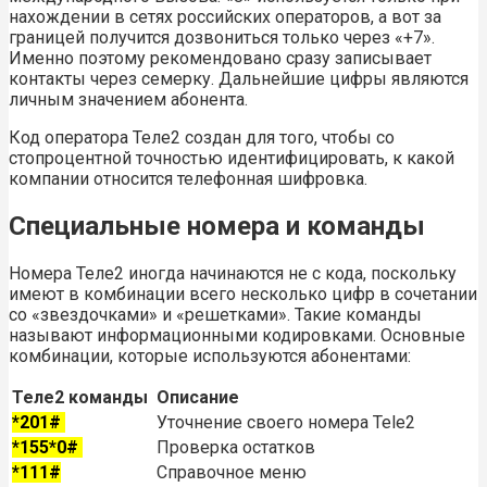
нахождении в сетях российских операторов, а вот за
границей получится дозвониться только через «+7».
Именно поэтому рекомендовано сразу записывает
контакты через семерку. Дальнейшие цифры являются
личным значением абонента.
Код оператора Теле2 создан для того, чтобы со
стопроцентной точностью идентифицировать, к какой
компании относится телефонная шифровка.
Специальные номера и команды
Номера Теле2 иногда начинаются не с кода, поскольку
имеют в комбинации всего несколько цифр в сочетании
со «звездочками» и «решетками». Такие команды
называют информационными кодировками. Основные
комбинации, которые используются абонентами:
Теле2 команды
Описание
*201#
Уточнение своего номера Tele2
*155*0#
Проверка остатков
*111#
Справочное меню