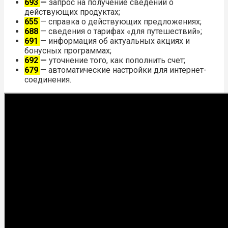
693
—
запрос на получение сведений о
действующих продуктах;
655
— справка о действующих предложениях;
688
— сведения о тарифах «для путешествий»;
691
— информация об актуальных акциях и
бонусных программах;
692
—
уточнение того, как пополнить счет;
679
— автоматические настройки для интернет-
соединения.