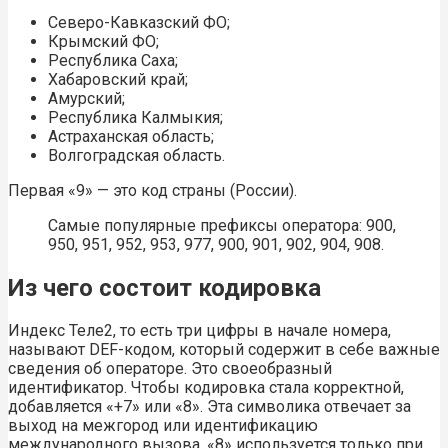
Северо-Кавказский ФО;
Крымский ФО;
Республика Саха;
Хабаровский край;
Амурский;
Республика Калмыкия;
Астраханская область;
Волгоградская область.
Первая «9» — это код страны (России).
Самые популярные префиксы оператора: 900,
950, 951, 952, 953, 977, 900, 901, 902, 904, 908.
Из чего состоит кодировка
Индекс Теле2, то есть три цифры в начале номера,
называют DEF-кодом, который содержит в себе важные
сведения об операторе. Это своеобразный
идентификатор. Чтобы кодировка стала корректной,
добавляется «+7» или «8». Эта символика отвечает за
выход на межгород или идентификацию
международного вызова. «8» используется только при