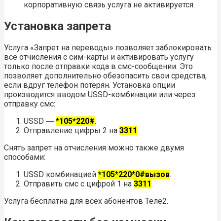
корпоративную связь услуга не активируется.
Установка запрета
Услуга «Запрет на переводы» позволяет заблокировать
все отчисления с сим-карты и активировать услугу
только после отправки кода в смс-сообщении. Это
позволяет дополнительно обезопасить свои средства,
если вдруг телефон потерян. Установка опции
производится вводом USSD-комбинации или через
отправку смс:
USSD ―
*105*220#
.
Отправление цифры 2 на
3311
.
Снять запрет на отчисления можно также двумя
способами:
USSD комбинацией
*105*220*0#вызов
.
Отправить смс с цифрой 1 на
3311
.
Услуга бесплатна для всех абонентов Теле2.