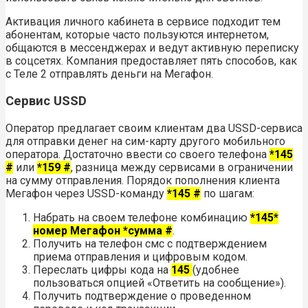
Активация личного кабинета в сервисе подходит тем
абонентам, которые часто пользуются интернетом,
общаются в мессенджерах и ведут активную переписку
в соцсетях. Компания предоставляет пять способов, как
с Теле 2 отправлять деньги на Мегафон.
Сервис USSD
Оператор предлагает своим клиентам два USSD-сервиса
для отправки денег на сим-карту другого мобильного
оператора. Достаточно ввести со своего телефона
*145
#
или
*159 #
, разница между сервисами в ограничении
на сумму отправления. Порядок пополнения клиента
Мегафон через USSD-команду
*145 #
по шагам:
Набрать на своем телефоне комбинацию
*145*
номер Мегафон *сумма #
.
Получить на телефон смс с подтверждением
приема отправления и цифровым кодом.
Переслать цифры кода на
145
(удобнее
пользоваться опцией «Ответить на сообщение»).
Получить подтверждение о проведенном