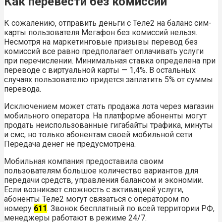
Как перевести без комиссии
К сожалению, отправить деньги с Теле2 на баланс сим-
карты пользователя Мегафон без комиссий нельзя.
Несмотря на маркетинговые призывы перевод без
комиссий все равно предполагает оплачивать услуги
при перечислении. Минимальная ставка определена при
переводе с виртуальной карты — 1,4%. В остальных
случаях пользователю придется заплатить 5% от суммы
перевода.
Исключением может стать продажа лота через магазин
мобильного оператора. На платформе абоненты могут
продать неиспользованные гигабайты трафика, минуты
и смс, но только абонентам своей мобильной сети.
Передача денег не предусмотрена.
Мобильная компания предоставила своим
пользователям большое количество вариантов для
передачи средств, управления балансом и экономии.
Если возникает сложность с активацией услуги,
абоненты Теле2 могут связаться с оператором по
номеру
611
. Звонок бесплатный по всей территории РФ,
менеджеры работают в режиме 24/7.