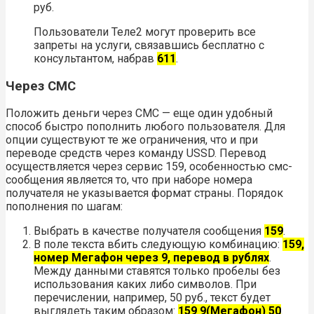
руб.
Пользователи Теле2 могут проверить все
запреты на услуги, связавшись бесплатно с
консультантом, набрав
611
.
Через СМС
Положить деньги через СМС — еще один удобный
способ быстро пополнить любого пользователя. Для
опции существуют те же ограничения, что и при
переводе средств через команду USSD. Перевод
осуществляется через сервис 159, особенностью смс-
сообщения является то, что при наборе номера
получателя не указывается формат страны. Порядок
пополнения по шагам:
Выбрать в качестве получателя сообщения
159
.
В поле текста вбить следующую комбинацию:
159,
номер Мегафон через 9, перевод в рублях
.
Между данными ставятся только пробелы без
использования каких либо символов. При
перечислении, например, 50 руб., текст будет
выглядеть таким образом:
159 9(Мегафон) 50
.