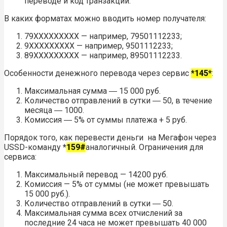
переводе и код транзакции.
В каких форматах можно вводить номер получателя:
79ХХХХХХХХХ — например, 79501112233;
9ХХХХХХХХХ — например, 9501112233;
89ХХХХХХХХХ — например, 89501112233.
Особенности денежного перевода через сервис
*145*
:
Максимальная сумма ― 15 000 руб.
Количество отправлений в сутки ― 50, в течение
месяца ― 1000.
Комиссия ― 5% от суммы платежа + 5 руб.
Порядок того, как перевести деньги на Мегафон через
USSD-команду
*
159#
аналогичный. Ограничения для
сервиса:
Максимальный перевод — 14200 руб.
Комиссия — 5% от суммы (не может превышать
15 000 руб.).
Количество отправлений в сутки ― 50.
Максимальная сумма всех отчислений за
последние 24 часа не может превышать 40 000