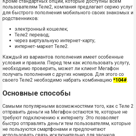
Кроме стандартных опций, которые доступны всем
пользователям Теле2, компания предлагает серию услуг
для быстрого пополнения мобильного своих знакомых и
родственников:
электронный кошелек;
Теле2 перевод;
через виртуальную интернет-карту;
интернет-маркет Теле2.
Каждый из вариантов пополнения имеет особенные
условия и правила. Перед тем как использовать услугу,
необходимо проверить, может ли клиент Мегафон
получать пополнения с других номеров. Для этого со
своего Теле2 необходимо набрать комбинацию
*104#
.
Основные способы
Самыми популярными возможностями того, как с Теле 2
отправить деньги на Мегафон остаются те, которые не
требуют подключению к интернету. Это позволяет
быстро отправлять деньги тем пользователям, которые
не пользуются смартфонами и предпочитают
использовать связь исключительно для звонков.