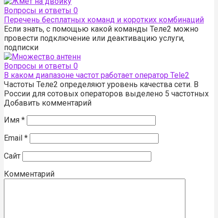
Вопросы и ответы
0
Перечень бесплатных команд и коротких комбинаций
Если знать, с помощью какой команды Теле2 можно
провести подключение или деактивацию услуги,
подписки
Вопросы и ответы
0
В каком диапазоне частот работает оператор Tele2
Частоты Теле2 определяют уровень качества сети. В
России для сотовых операторов выделено 5 частотных
Добавить комментарий
Имя
*
Email
*
Сайт
Комментарий