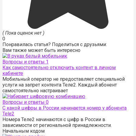
( Пока оценок нет )
0
Понравилась статья? Поделиться с друзьями:
Вам также может быть интересно
Вопросы и ответы
1
Как самостоятельно отключить контент в личном
кабинете
Мобильный оператор не предоставляет специальной
услуги на запрет контента Теле2. Каждый абонент
самостоятельно настраивает
Вопросы и ответы
0
С какой цифры в России начинается номер у абонента
Tele2
Номера Теле2 начинаются с цифр в России в
зависимости от региональной принадлежности.
Начальным кодом