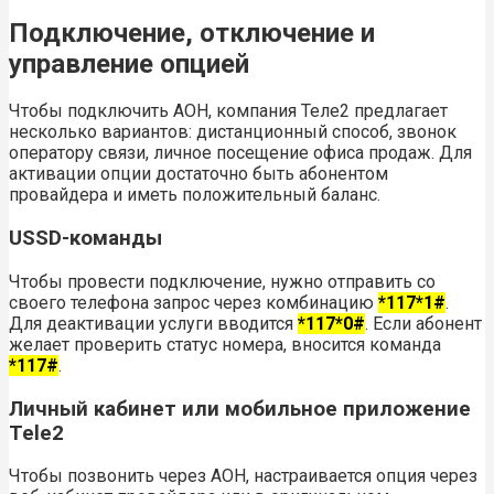
Подключение, отключение и
управление опцией
Чтобы подключить АОН, компания Теле2 предлагает
несколько вариантов: дистанционный способ, звонок
оператору связи, личное посещение офиса продаж. Для
активации опции достаточно быть абонентом
провайдера и иметь положительный баланс.
USSD-команды
Чтобы провести подключение, нужно отправить со
своего телефона запрос через комбинацию
*117*1#
.
Для деактивации услуги вводится
*117*0#
. Если абонент
желает проверить статус номера, вносится команда
*117#
.
Личный кабинет или мобильное приложение
Tele2
Чтобы позвонить через АОН, настраивается опция через