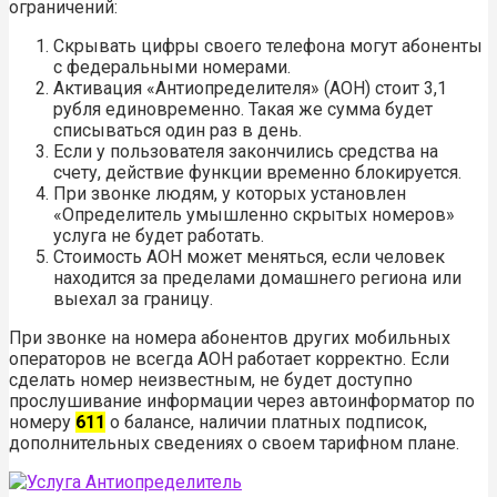
ограничений:
Скрывать цифры своего телефона могут абоненты
с федеральными номерами.
Активация «Антиопределителя» (АОН) стоит 3,1
рубля единовременно. Такая же сумма будет
списываться один раз в день.
Если у пользователя закончились средства на
счету, действие функции временно блокируется.
При звонке людям, у которых установлен
«Определитель умышленно скрытых номеров»
услуга не будет работать.
Стоимость АОН может меняться, если человек
находится за пределами домашнего региона или
выехал за границу.
При звонке на номера абонентов других мобильных
операторов не всегда АОН работает корректно. Если
сделать номер неизвестным, не будет доступно
прослушивание информации через автоинформатор по
номеру
611
о балансе, наличии платных подписок,
дополнительных сведениях о своем тарифном плане.