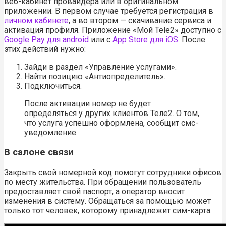
веб-кабинет провайдера или в оригинальном
приложении. В первом случае требуется регистрация в
личном кабинете
, а во втором — скачивание сервиса и
активация профиля. Приложение «Мой Tele2» доступно с
Google Pay для android
или с
App Store для iOS
. После
этих действий нужно:
Зайди в раздел «Управление услугами».
Найти позицию «Антиопределитель».
Подключиться.
После активации номер не будет
определяться у других клиентов Теле2. О том,
что услуга успешно оформлена, сообщит смс-
уведомление.
В салоне связи
Закрыть свой номерной код помогут сотрудники офисов
по месту жительства. При обращении пользователь
предоставляет свой паспорт, а оператор вносит
изменения в систему. Обращаться за помощью может
только тот человек, которому принадлежит сим-карта.