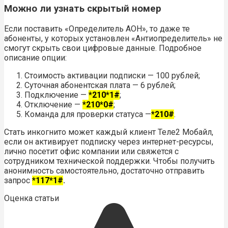
Можно ли узнать скрытый номер
Если поставить «Определитель АОН», то даже те
абоненты, у которых установлен «Антиопределитель» не
смогут скрыть свои цифровые данные. Подробное
описание опции:
Стоимость активации подписки — 100 рублей;
Суточная абонентская плата — 6 рублей;
Подключение —
*210*1#
;
Отключение —
*210*0#
;
Команда для проверки статуса —
*210#
.
Стать инкогнито может каждый клиент Теле2 Мобайл,
если он активирует подписку через интернет-ресурсы,
лично посетит офис компании или свяжется с
сотрудником технической поддержки. Чтобы получить
анонимность самостоятельно, достаточно отправить
запрос
*117*1#
.
Оценка статьи