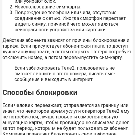
или убирают блок.
Неиспользование сим-карты.
Повреждение телефона или чипа, отсутствие
соединения с сетью. Иногда смартфон перестает
видеть симку, причиной чего может являться
неисправность устройства или карточки.
Действия абонента зависят от причины блокирования и
тарифа. Если присутствует абонентская плата, то доступ
лучше аннулировать, а потом открыть. Потеря потребует
отключить номер, а потом перевыпустить сим-карту.
Если заблокировать Теле2, пользователь не
сможет звонить с этого номера, писать смс-
сообщения и выходить в интернет.
Способы блокировки
Если человек переезжает, отправляется за границу или
знает, что некоторое время услуги оператора Теле2 ему
не потребуются, лучше провести самостоятельную
аннуляцию карты, чтобы провайдер не списывал денег
за тот период, которым не будет пользоваться абонент.
Компания позволяет блокировать свое цифровое