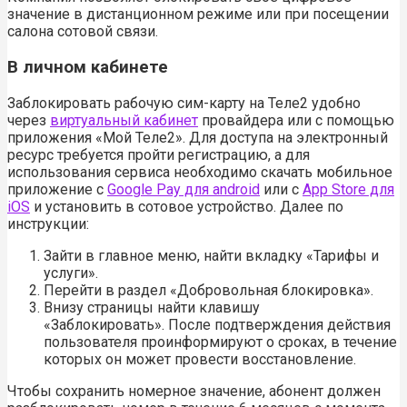
значение в дистанционном режиме или при посещении
салона сотовой связи.
В личном кабинете
Заблокировать рабочую сим-карту на Теле2 удобно
через
виртуальный кабинет
провайдера или с помощью
приложения «Мой Теле2». Для доступа на электронный
ресурс требуется пройти регистрацию, а для
использования сервиса необходимо скачать мобильное
приложение с
Google Pay для android
или с
App Store для
iOS
и установить в сотовое устройство. Далее по
инструкции:
Зайти в главное меню, найти вкладку «Тарифы и
услуги».
Перейти в раздел «Добровольная блокировка».
Внизу страницы найти клавишу
«Заблокировать». После подтверждения действия
пользователя проинформируют о сроках, в течение
которых он может провести восстановление.
Чтобы сохранить номерное значение, абонент должен