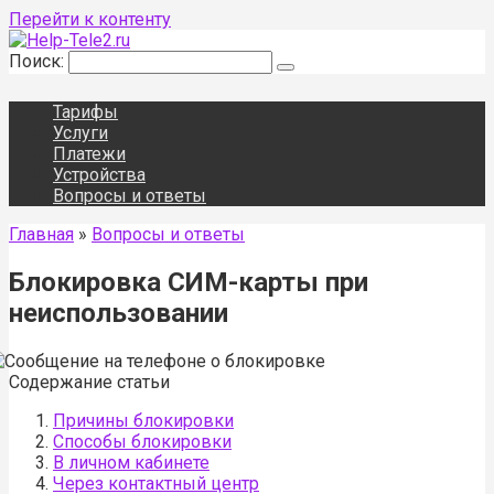
Перейти к контенту
Поиск:
Тарифы
Услуги
Платежи
Устройства
Вопросы и ответы
Главная
»
Вопросы и ответы
Блокировка СИМ-карты при
неиспользовании
Содержание статьи
Причины блокировки
Способы блокировки
В личном кабинете
Через контактный центр