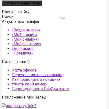
Поиск по сайту
Поиск:
Актуальные тарифы
«Везде онлайн»
«Мой онлайн»
«Мой онлайн+»
«Мой разговор»
«Безлимит»
«Премиум»
Полезно знать!
Карта офисов
Перечень полезных команд
Как позвонить в полицию
Узнать свой номер
Перевод денег с Tele2 на карту
Приложение Мой Теле2