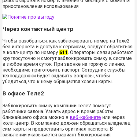
разблокировать номер в течение 6 месяцев с момента
приостановления использования.
Через контактный центр
Чтобы разобраться, как заблокировать номер на Теле2
без интернета и доступа к сервисам, следует обратиться
в колл-центр по номеру
611
.
Операторы связи работают
круглосуточно и смогут заблокировать симку в системе
в любое время суток. При звонке на горячую линию,
необходимо приготовить паспорт. Сотрудник службы
техподдержки будет задавать вопросы, чтобы
убедиться, что к нему обращается хозяин карты.
В офисе Теле2
Заблокировать симку компании Теле2 помогут
работники салона. Узнать адрес и время работы
ближайшего офиса можно в
веб-кабинете
или через
колл-центр. В компанию должен обращаться владелец
сим-карты и предоставить оригинал паспорта. В
заявлении указывается вариант блокирования: