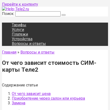
Перейти к контенту
Поиск:
Тарифы
Услуги
Платежи
Устройства
Вопросы и ответы
Главная
»
Вопросы и ответы
От чего зависит стоимость СИМ-
карты Теле2
Содержание статьи
От чего зависит цена
Приобретение через салон или курьера
Замена