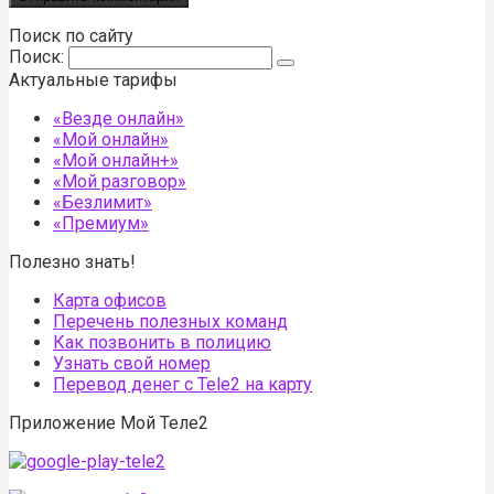
Поиск по сайту
Поиск:
Актуальные тарифы
«Везде онлайн»
«Мой онлайн»
«Мой онлайн+»
«Мой разговор»
«Безлимит»
«Премиум»
Полезно знать!
Карта офисов
Перечень полезных команд
Как позвонить в полицию
Узнать свой номер
Перевод денег с Tele2 на карту
Приложение Мой Теле2