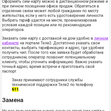
Оформить сим-карту можно в дистанционном режиме и
при личном посещении офиса продаж. Обратиться в
отделение связи может любой гражданин по месту
жительства, если у него есть удостоверение личности.
Выбрать тариф удастся на месте, проанализировав
условия каждой позиции или по рекомендации
операторов.
Заказать сим-карту с доставкой на дом удобно в
личном
кабинете
на портале Теле2. Достаточно указать свои
контакты, выбрать тарификацию и адрес, где удобнее
получить чип. После того как заявка будет обработана
сотрудником, оператор позвонит потенциальному
клиенту, чтобы уточнить информацию. Важно указать
точный адрес, время встречи и приготовить свой
паспорт.
Заказ принимают сотрудники службы
технической поддержки Теле2 по телефону
611
.
Замена
Не все пользователи знают, сколько стоит сим-карта у