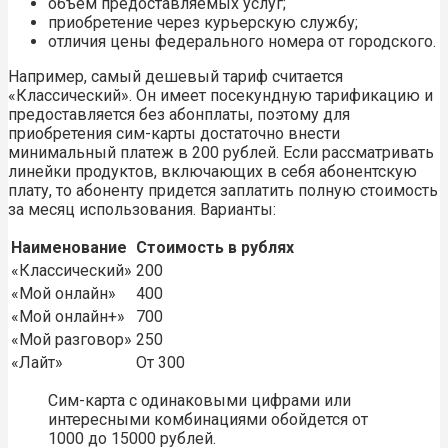
объем предоставляемых услуг;
приобретение через курьерскую службу;
отличия цены федерального номера от городского.
Например, самый дешевый тариф считается
«Классический». Он имеет посекундную тарификацию и
предоставляется без абонплаты, поэтому для
приобретения сим-карты достаточно внести
минимальный платеж в 200 рублей. Если рассматривать
линейки продуктов, включающих в себя абонентскую
плату, то абоненту придется заплатить полную стоимость
за месяц использования. Варианты:
Наименование
Стоимость в рублях
«Классический»
200
«Мой онлайн»
400
«Мой онлайн+»
700
«Мой разговор»
250
«Лайт»
От 300
Сим-карта с одинаковыми цифрами или
интересными комбинациями обойдется от
1000 до 15000 рублей.