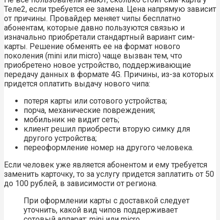
Теле2, если требуется ее замена. Цена напрямую зависит
от причины. Провайдер меняет чипы бесплатно
абонентам, которые давно пользуются связью и
изначально приобретали стандартный вариант сим-
карты. Решение обменять ее на формат нового
поколения (mini или micro) чаще вызван тем, что
приобретено новое устройство, поддерживающие
передачу данных в формате 4G. Причины, из-за которых
придется оплатить выдачу нового чипа:
потеря карты или сотового устройства;
порча, механические повреждения;
мобильник не видит сеть;
клиент решил приобрести вторую симку для
другого устройства;
переоформление номер на другого человека.
Если человек уже является абонентом и ему требуется
заменить карточку, то за услугу придется заплатить от 50
до 100 рублей, в зависимости от региона.
При оформлении карты с доставкой следует
уточнить, какой вид чипов поддерживает
сотовый аппарат: mini или micro.