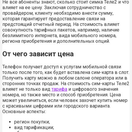
Не все абоненты знают, сколько стоит симка Теле2 и что
влияет на ее цену. Заключая сотрудничество с
провайдером, клиенту необходимо внести сумму,
которая гарантирует предоставление связи на
предстоящий отчетный период. На стоимость влияет
совокупность тарифных пакетов, например, наличие
безлимитного интернета, вида мобильного номера,
региона приобретения и дополнительных опций.
От чего зависит цена
Телефон получает доступ к услугам мобильной связи
только после того, как будет вставлена сим-карта в слот.
Получить карту можно в любом салоне оператора или в
сторонних точках продаж. На стоимость сим-карты Теле2
влияет не только вид
тарифа
и цифрового значения
номера, но также место и способ приобретения. Цена
может увеличиться, если человек захочет купить номер
с красивыми цифрами или городского варианта.
Основные аспекты:
регион покупки;
вид тарификации;