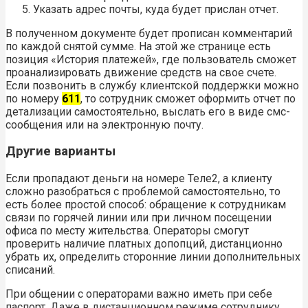
Указать адрес почты, куда будет прислан отчет.
В полученном документе будет прописан комментарий
по каждой снятой сумме. На этой же странице есть
позиция «История платежей», где пользователь сможет
проанализировать движение средств на свое счете.
Если позвонить в службу клиентской поддержки можно
по номеру
611
, то
сотрудник сможет оформить отчет по
детализации самостоятельно, выслать его в виде смс-
сообщения или на электронную почту.
Другие варианты
Если пропадают деньги на номере Теле2, а клиенту
сложно разобраться с проблемой самостоятельно, то
есть более простой способ: обращение к сотрудникам
связи по горячей линии или при личном посещении
офиса по месту жительства. Операторы смогут
проверить наличие платных допопций, дистанционно
убрать их, определить сторонние линии дополнительных
списаний.
При общении с операторами важно иметь при себе
паспорт. Даже в дистанционном режиме сотруднику