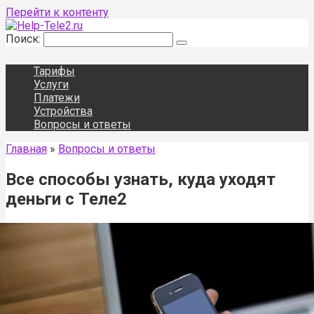
Перейти к контенту
Поиск:
Тарифы
Услуги
Платежи
Устройства
Вопросы и ответы
Главная
»
Вопросы и ответы
Все способы узнать, куда уходят
деньги с Теле2