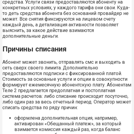
средства. Услуги связи предоставляются абоненту на
конкретных условиях, у каждого тарифа они свои. Куда-
то деть средства абонента без оснований провайдер не
может. Все снятия фиксируются на лицевом счету
каждый день, а детализация активности позволяет
выяснить, за какое действие взимаются
дополнительные деньги.
Причины списания
Абонент может звонить, отправлять смс и выходить в
сеть сверх своего лимита. Дополнительно
предоставляются подписки с фиксированной платой.
Стоимость за основные услуги и опции в совокупности
формирует ежемесячную абонентскую плату. Абонентам
Теле 2 предлагается предоплатная и постоплатная
система расчетов: либо списание происходит посуточно,
либо один раз за весь отчетный период. Оператор может
списать средства по ряду причин:
оформлена дополнительная опция, например,
активирован «Обещанный платеж», за который
взимается комиссия каждый раз, когда баланс