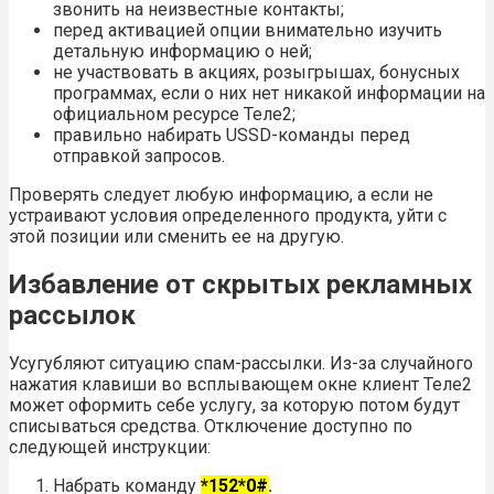
звонить на неизвестные контакты;
перед активацией опции внимательно изучить
детальную информацию о ней;
не участвовать в акциях, розыгрышах, бонусных
программах, если о них нет никакой информации на
официальном ресурсе Теле2;
правильно набирать USSD-команды перед
отправкой запросов.
Проверять следует любую информацию, а если не
устраивают условия определенного продукта, уйти с
этой позиции или сменить ее на другую.
Избавление от скрытых рекламных
рассылок
Усугубляют ситуацию спам-рассылки. Из-за случайного
нажатия клавиши во всплывающем окне клиент Теле2
может оформить себе услугу, за которую потом будут
списываться средства. Отключение доступно по
следующей инструкции:
Набрать команду
*152*0#
.