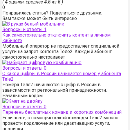
(
4
оценки, среднее
4.5
из
5
)
0
Понравилась статья? Поделиться с друзьями:
Вам также может быть интересно
Вопросы и ответы
1
Как самостоятельно отключить контент в личном
кабинете
Мобильный оператор не предоставляет специальной
услуги на запрет контента Теле2. Каждый абонент
самостоятельно настраивает
Вопросы и ответы
0
С какой цифры в России начинается номер у абонента
Tele2
Номера Теле2 начинаются с цифр в России в
зависимости от региональной принадлежности.
Начальным кодом
Вопросы и ответы
0
Перечень бесплатных команд и коротких комбинаций
Если знать, с помощью какой команды Теле2 можно
провести подключение или деактивацию услуги,
подписки