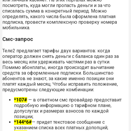
посмотреть, куда могли пропасть деньги и за что
списалась сумма в конкретный период. Можно
определять, какого числа была оформлена платная
подписка, провести комплексную проверку номера
мобильника.
Смс-запрос
Теле2 предлагает тарифы двух вариантов: когда
оператор должен снять деньги с баланса один раз за
весь месяц или удерживать частями раз в сутки.
Помимо абонплаты, иногда происходит вычитание
средств за оформленные подписки. Большинство
абонентов не знают, за какие именно позиции они
платят каждый месяц. Чтобы исправить положение,
предусмотрены следующие комбинации:
*107#
— в ответном смс провайдер предоставит
подробную информацию о тарифном плане,
допуслугах и размерах взносов по каждой
позиции;
*144*6#
— придет текстовое сообщение с
указанием списка всех платных допопций;