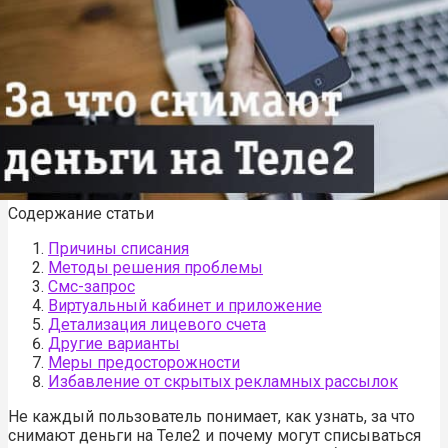
Содержание статьи
Причины списания
Методы решения проблемы
Смс-запрос
Виртуальный кабинет и приложение
Детализация лицевого счета
Другие варианты
Меры предосторожности
Избавление от скрытых рекламных рассылок
Не каждый пользователь понимает, как узнать, за что
снимают деньги на Теле2 и почему могут списываться