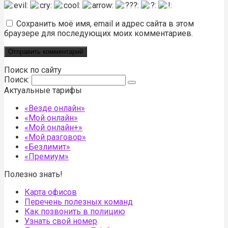
Сохранить моё имя, email и адрес сайта в этом
браузере для последующих моих комментариев.
Поиск по сайту
Поиск:
Актуальные тарифы
«Везде онлайн»
«Мой онлайн»
«Мой онлайн+»
«Мой разговор»
«Безлимит»
«Премиум»
Полезно знать!
Карта офисов
Перечень полезных команд
Как позвонить в полицию
Узнать свой номер