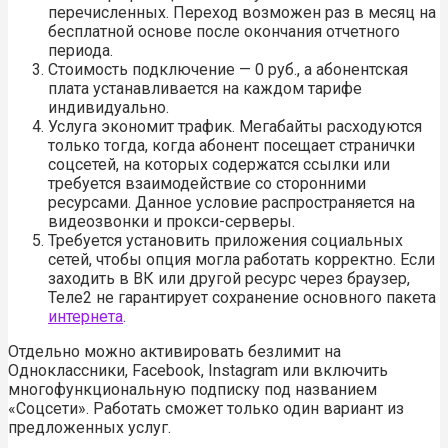
перечисленных. Переход возможен раз в месяц на
бесплатной основе после окончания отчетного
периода.
Стоимость подключение — 0 руб., а абонентская
плата устанавливается на каждом тарифе
индивидуально.
Услуга экономит трафик. Мегабайты расходуются
только тогда, когда абонент посещает странички
соцсетей, на которых содержатся ссылки или
требуется взаимодействие со сторонними
ресурсами. Данное условие распространяется на
видеозвонки и прокси-серверы.
Требуется установить приложения социальных
сетей, чтобы опция могла работать корректно. Если
заходить в ВК или другой ресурс через браузер,
Теле2 не гарантирует сохранение основного пакета
интернета
.
Отдельно можно активировать безлимит на
Одноклассники, Facebook, Instagram или включить
многофункциональную подписку под названием
«Соцсети». Работать сможет только один вариант из
предложенных услуг.