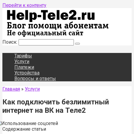
Перейти к контенту
Поиск:
Тарифы
Услуги
Платежи
Устройства
Вопросы и ответы
Главная
»
Услуги
Как подключить безлимитный
интернет на ВК на Теле2
Содержание статьи