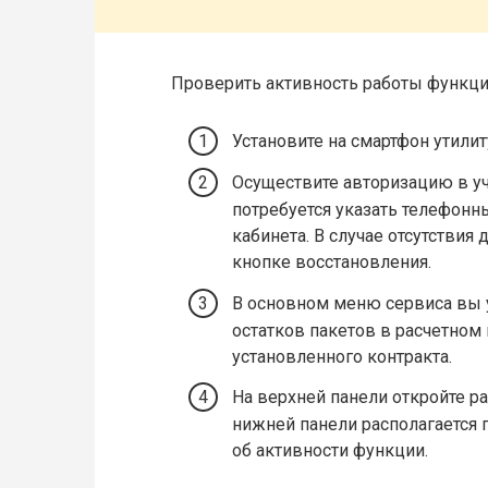
Проверить активность работы функц
Установите на смартфон утилит
Осуществите авторизацию в уч
потребуется указать телефонн
кабинета. В случае отсутствия
кнопке восстановления.
В основном меню сервиса вы у
остатков пакетов в расчетном
установленного контракта.
На верхней панели откройте р
нижней панели располагается 
об активности функции.