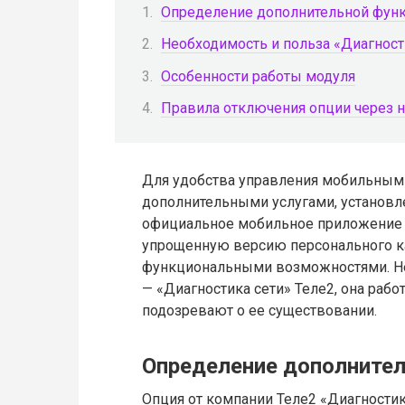
Определение дополнительной фун
Необходимость и польза «Диагност
Особенности работы модуля
Правила отключения опции через н
Для удобства управления мобильным
дополнительными услугами, установл
официальное мобильное приложение «
упрощенную версию персонального ка
функциональными возможностями. Не
— «Диагностика сети» Теле2, она раб
подозревают о ее существовании.
Определение дополните
Опция от компании Теле2 «Диагностик