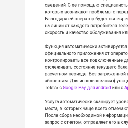
сведений. С ее помощью специалисты
которых возникают проблемы с перед
Благодаря ей оператор будет своевр
на линии от каждого потребителя Теле
скорость и качество обслуживания кл
Функция автоматически активируется
официального приложения от оператор
контролировать все подключенные до
отслеживать состояние текущего балан
расчетном периоде. Без загруженной 
абонентам. Для использования функц
Tele2» с
Google Pay для android
или с
A
Услуга автоматически сканирует уров
места, в которых чаще всего отмечают
После сбора необходимой информаци
запрос с отчетом, отправляет его в с