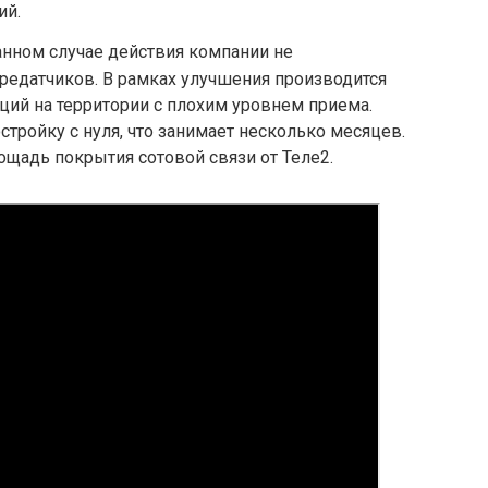
ий.
анном случае действия компании не
редатчиков. В рамках улучшения производится
ций на территории с плохим уровнем приема.
тройку с нуля, что занимает несколько месяцев.
ощадь покрытия сотовой связи от Теле2.