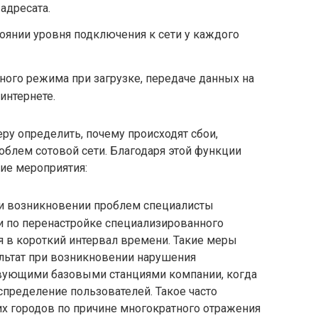
адресата.
оянии уровня подключения к сети у каждого
ого режима при загрузке, передаче данных на
интернете.
ру определить, почему происходят сбои,
блем сотовой сети. Благодаря этой функции
ие мероприятия:
и возникновении проблем специалисты
и по перенастройке специализированного
я в короткий интервал времени. Такие меры
льтат при возникновении нарушения
вующими базовыми станциями компании, когда
пределение пользователей. Такое часто
х городов по причине многократного отражения