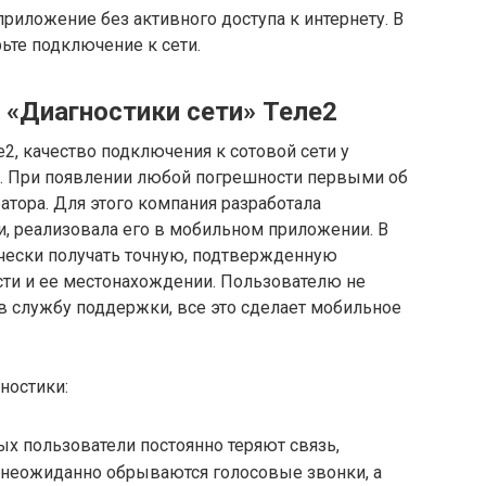
приложение без активного доступа к интернету. В
ьте подключение к сети.
 «Диагностики сети» Теле2
2, качество подключения к сотовой сети у
. При появлении любой погрешности первыми об
атора. Для этого компания разработала
и, реализовала его в мобильном приложении. В
ически получать точную, подтвержденную
ти и ее местонахождении. Пользователю не
в службу поддержки, все это сделает мобильное
ностики:
ых пользователи постоянно теряют связь,
 неожиданно обрываются голосовые звонки, а