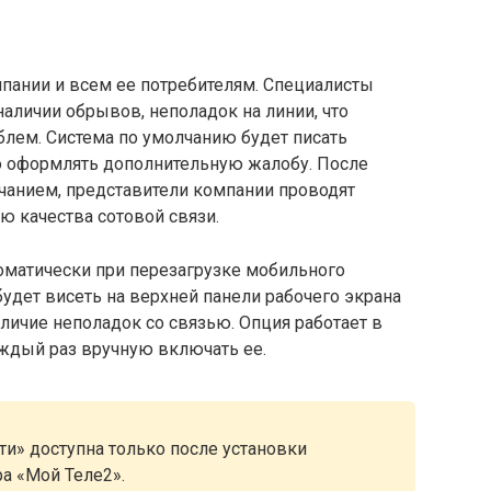
мпании и всем ее потребителям. Специалисты
аличии обрывов, неполадок на линии, что
блем. Система по умолчанию будет писать
о оформлять дополнительную жалобу. После
ечанием, представители компании проводят
ю качества сотовой связи.
оматически при перезагрузке мобильного
будет висеть на верхней панели рабочего экрана
аличие неполадок со связью. Опция работает в
ждый раз вручную включать ее.
ти» доступна только после установки
а «Мой Теле2».