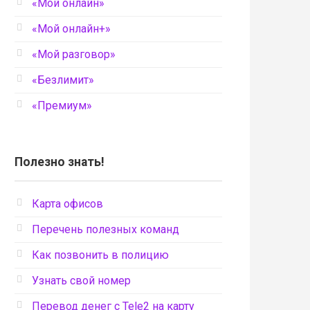
«Мой онлайн»
«Мой онлайн+»
«Мой разговор»
«Безлимит»
«Премиум»
Полезно знать!
Карта офисов
Перечень полезных команд
Как позвонить в полицию
Узнать свой номер
Перевод денег с Tele2 на карту