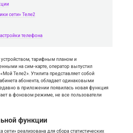
кции
ики сети» Теле2
астройки телефона
 устройством, тарифным планом и
енными на сим-карте, оператор выпустил
Мой Теле2». Утилита представляет собой
бинета абонента, обладает одинаковыми
давно в приложении появилась новая функция
отает в фоновом режиме, не все пользователи
льной функции
а сети» реализована для сбора статистических