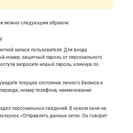
ии можно следующим образом:
у.
етной записи пользователя. Для входа
ый номер, защитный пароль от персонального
 доступа запросите новый пароль, кликнув по
видите текущее состояние личного баланса и
 периоде, номер телефона, наименование
аздел персональных сведений. В новом окне на
ползунок «Отправлять данные сети». Он говорит