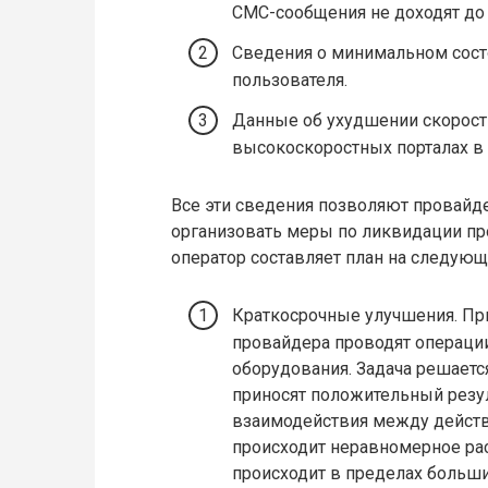
СМС-сообщения не доходят до 
Сведения о минимальном сост
пользователя.
Данные об ухудшении скоростн
высокоскоростных порталах в 
Все эти сведения позволяют провайде
организовать меры по ликвидации про
оператор составляет план на следующ
Краткосрочные улучшения. Пр
провайдера проводят операци
оборудования. Задача решаетс
приносят положительный резу
взаимодействия между дейст
происходит неравномерное рас
происходит в пределах больши