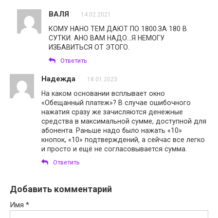
ВАЛЯ
14.02.2021
КОМУ НАНО ТЕМ ДАЮТ ПО 1800.ЗА 180 В
СУТКИ. АНО ВАМ НАДО…Я НЕМОГУ
ИЗБАВИТЬСЯ ОТ ЭТОГО.
Ответить
Надежда
18.01.2023
На каком основании всплывает окно
«Обещанный платеж»? В случае ошибочного
нажатия сразу же зачисляются денежные
средства в максимальной сумме, доступной для
абонента. Раньше надо было нажать «10»
кнопок, «10» подтверждений, а сейчас все легко
и просто и ещё не согласовывается сумма.
Ответить
Добавить комментарий
Имя
*