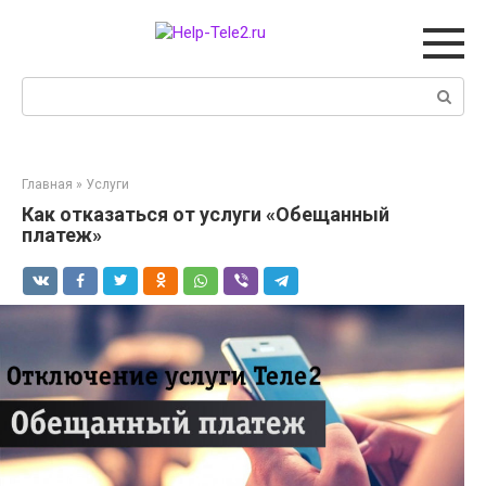
Перейти
к
контенту
Поиск:
Главная
»
Услуги
Как отказаться от услуги «Обещанный
платеж»