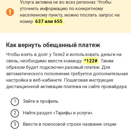
Услуга активна не во всех регионах. Чтобы
уточнить информацию по конкретному
населенному пункту, можно послать запрос на
номер
637 или 655
.
Как вернуть обещанный платеж
Чтобы взять в долг у Теле2 и использовать деньги на
связь, необходимо ввести команду
*122#
. Таким
образом будет подключен разовый платеж. Для
автоматического пополнения требуется дополнительная
настройка в веб-кабинете. Пошаговая инструкция
дистанционной активации платежа на сайте провайдера:
Зайти в профиль.
Найти раздел «Тарифы и услуги».
Ввести в поисковой строке название опции.