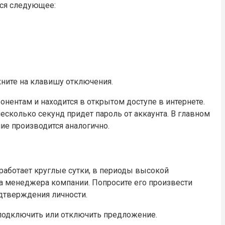
тся следующее:
кните на клавишу отключения.
нентам и находится в открытом доступе в интернете.
есколько секунд придет пароль от аккаунта. В главном
ие производится аналогично.
я работает круглые сутки, в периоды высокой
та менеджера компании. Попросите его произвести
дтверждения личности.
 подключить или отключить предложение.