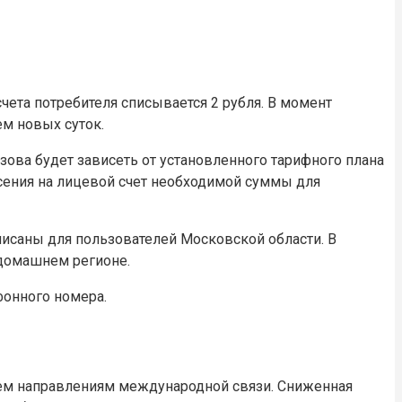
ета потребителя списывается 2 рубля. В момент
м новых суток.
ова будет зависеть от установленного тарифного плана
есения на лицевой счет необходимой суммы для
писаны для пользователей Московской области. В
 домашнем регионе.
фонного номера.
сем направлениям международной связи. Сниженная