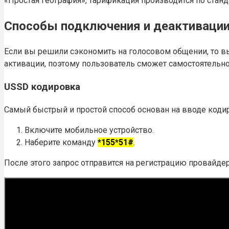
«Простая география», тарификация производится по стан
Способы подключения и деактивации
Если вы решили сэкономить на голосовом общении, то в
активации, поэтому пользователь сможет самостоятельно,
USSD кодировка
Самый быстрый и простой способ основан на вводе код
Включите мобильное устройство.
Наберите команду
*155*51#
.
После этого запрос отправится на регистрацию провайд