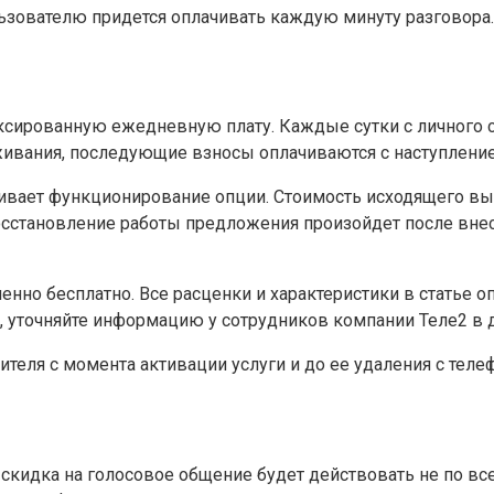
зователю придется оплачивать каждую минуту разговора.
сированную ежедневную плату. Каждые сутки с личного сч
живания, последующие взносы оплачиваются с наступление
ивает функционирование опции. Стоимость исходящего выз
Восстановление работы предложения произойдет после вн
но бесплатно. Все расценки и характеристики в статье о
ь, уточняйте информацию у сотрудников компании Теле2 в
ителя с момента активации услуги и до ее удаления с теле
 скидка на голосовое общение будет действовать не по в