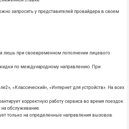
можно запросить у представителей провайдера в своем
пна лишь при своевременном пополнении лицевого
скидки по международному направлению. При
2», «Классический», «Интернет для устройств». На всех
рантирует корректную работу сервиса во время поездок
 на обслуживание.
вует только на определенные направления вызовов.