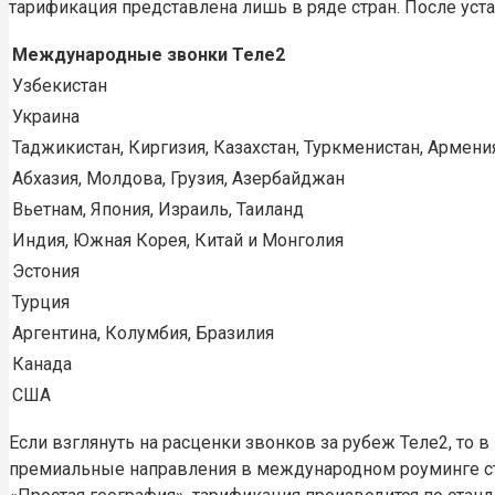
тарификация представлена лишь в ряде стран. После уст
Международные звонки Теле2
Узбекистан
Украина
Таджикистан, Киргизия, Казахстан, Туркменистан, Армени
Абхазия, Молдова, Грузия, Азербайджан
Вьетнам, Япония, Израиль, Таиланд
Индия, Южная Корея, Китай и Монголия
Эстония
Турция
Аргентина, Колумбия, Бразилия
Канада
США
Если взглянуть на расценки звонков за рубеж Теле2, то
премиальные направления в международном роуминге сто