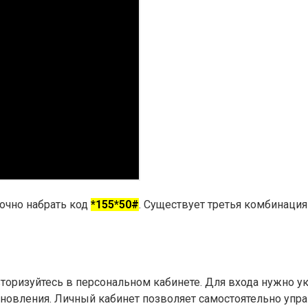
очно набрать код
*155*50#
. Существует третья комбинаци
оризуйтесь в персональном кабинете. Для входа нужно ука
ановления. Личный кабинет позволяет самостоятельно упра