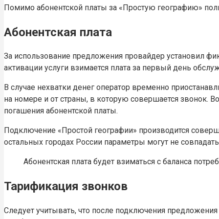
Помимо абонентской платы за «Простую географию» поль
Абонентская плата
За использование предложения провайдер установил фик
активации услуги взимается плата за первый день обслу
В случае нехватки денег оператор временно приостанавл
на номере и от страны, в которую совершается звонок. 
погашения абонентской платы.
Подключение «Простой географии» производится совершен
остальных городах России параметры могут не совпадат
Абонентская плата будет взиматься с баланса потреб
Тарификация звонков
Следует учитывать, что после подключения предложения