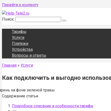
Перейти к контенту
Поиск:
Тарифы
Услуги
Платежи
Устройства
Вопросы и ответы
Главная
»
Услуги
Как подключить и выгодно использов
Содержание статьи
Подробное описание и особенности тарифа