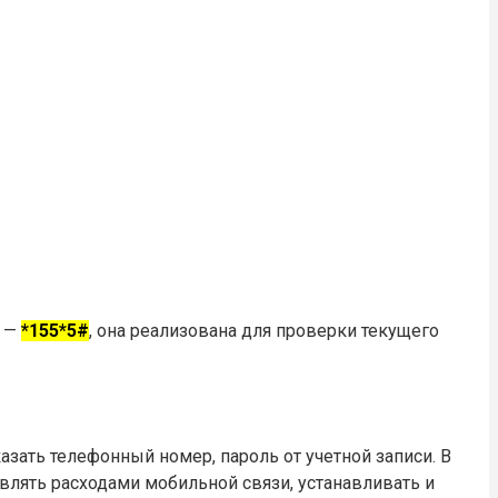
я —
*155*5#
, она реализована для проверки текущего
зать телефонный номер, пароль от учетной записи. В
влять расходами мобильной связи, устанавливать и