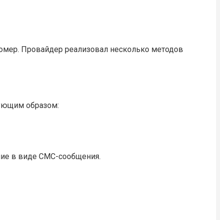
номер. Провайдер реализовал несколько методов
дующим образом:
ние в виде СМС-сообщения.