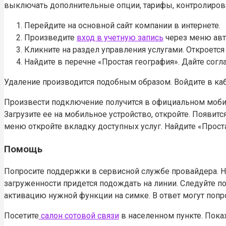
выключать дополнительные опции, тарифы, контролиров
Перейдите на основной сайт компании в интернете.
Произведите
вход в учетную запись
через меню авт
Кликните на раздел управления услугами. Откроетс
Найдите в перечне «Простая география». Дайте согл
Удаление производится подобным образом. Войдите в ка
Произвести подключение получится в официальном мобил
Загрузите ее на мобильное устройство, откройте. Появит
меню откройте вкладку доступных услуг. Найдите «Прос
Помощь
Попросите поддержки в сервисной службе провайдера. 
загруженности придется подождать на линии. Следуйте 
активацию нужной функции на симке. В ответ могут попр
Посетите
салон сотовой связи
в населенном пункте. Пока