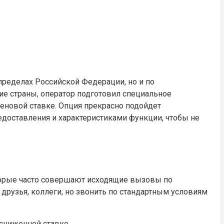
пределах Российской Федерации, но и по
е страны, оператор подготовил специальное
ценовой ставке. Опция прекрасно подойдет
едоставления и характеристиками функции, чтобы не
оторые часто совершают исходящие вызовы по
друзья, коллеги, но звонить по стандартным условиям
 сниженной ставке.