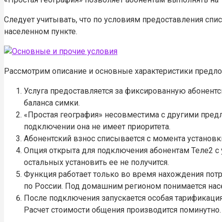
Следует учитывать, что по условиям предоставления спи
населенном пункте.
Рассмотрим описание и основные характеристики предло
Услуга предоставляется за фиксированную абонент
баланса симки.
«Простая география» несовместима с другими пре
подключении она не имеет приоритета.
Абонентский взнос списывается с момента установк
Опция открыта для подключения абонентам Теле2 с 
остальных установить ее не получится.
Функция работает только во время нахождения потр
по России. Под домашним регионом понимается нас
После подключения запускается особая тарификация
Расчет стоимости общения производится поминутно.