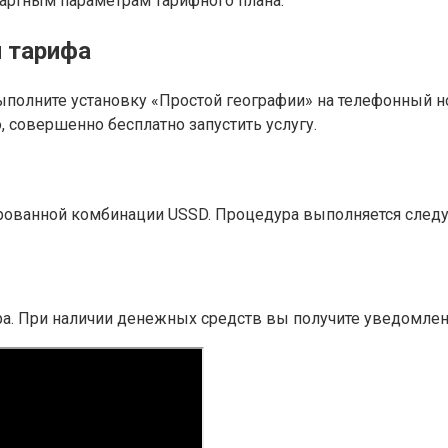
дартным параметрам тарифного плана.
 тарифа
ыполните установку «Простой географии» на телефонный 
 совершенно бесплатно запустить услугу.
ированной комбинации USSD. Процедура выполняется сле
ера. При наличии денежных средств вы получите уведомле