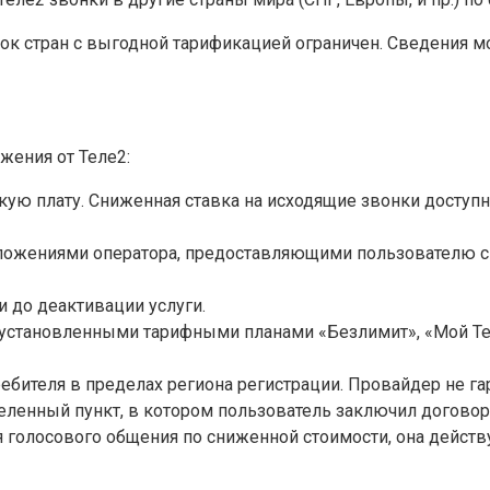
сок стран с выгодной тарификацией ограничен. Сведения 
жения от Теле2:
скую плату. Сниженная ставка на исходящие звонки досту
дложениями оператора, предоставляющими пользователю 
и до деактивации услуги.
установленными тарифными планами «Безлимит», «Мой Теле
ебителя в пределах региона регистрации. Провайдер не га
еленный пункт, в котором пользователь заключил договор
 голосового общения по сниженной стоимости, она дейст