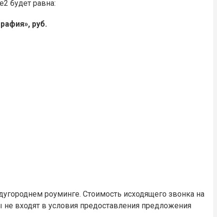
2 будет равна:
рафия», руб.
ждугороднем роуминге. Стоимость исходящего звонка на
ы не входят в условия предоставления предложения