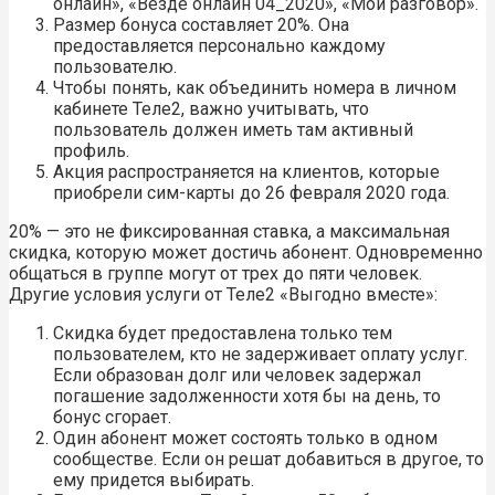
онлайн», «Везде онлайн 04_2020», «Мой разговор».
Размер бонуса составляет 20%. Она
предоставляется персонально каждому
пользователю.
Чтобы понять, как объединить номера в личном
кабинете Теле2, важно учитывать, что
пользователь должен иметь там активный
профиль.
Акция распространяется на клиентов, которые
приобрели сим-карты до 26 февраля 2020 года.
20% — это не фиксированная ставка, а максимальная
скидка, которую может достичь абонент. Одновременно
общаться в группе могут от трех до пяти человек.
Другие условия услуги от Теле2 «Выгодно вместе»:
Скидка будет предоставлена только тем
пользователем, кто не задерживает оплату услуг.
Если образован долг или человек задержал
погашение задолженности хотя бы на день, то
бонус сгорает.
Один абонент может состоять только в одном
сообществе. Если он решат добавиться в другое, то
ему придется выбирать.