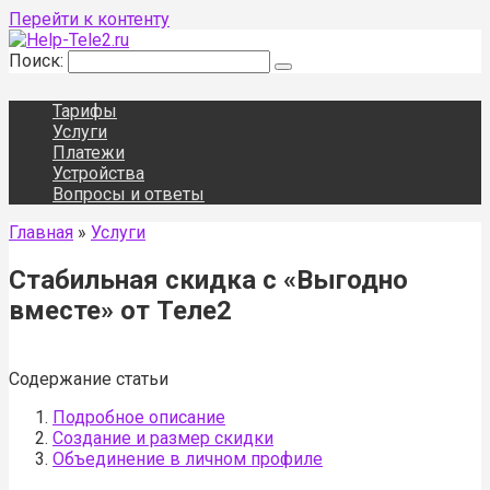
Перейти к контенту
Поиск:
Тарифы
Услуги
Платежи
Устройства
Вопросы и ответы
Главная
»
Услуги
Стабильная скидка с «Выгодно
вместе» от Теле2
Содержание статьи
Подробное описание
Создание и размер скидки
Объединение в личном профиле