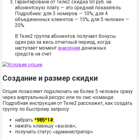
Гарантирована от Теле2 скидка 50 руб. на
абонентскую плату — это средний показатель.
Подробнее: для 3 номеров — 10%; для 4
объединенных клиентов — 15%; для 5 человек —
20%.
В Теле2 группа абонентов получает бонусы
один раз за весь отчетный период, когда
наступает момент
внесения
денежных
средств на счет.
Создание и размер скидки
Опция позволяет подключать не более 5 человек сразу
через виртуальный ресурс или по смс-команде.
Подробная инструкция от Теле2 расскажет, как создать
группу по быстрому запросу:
набрать
*985*1#
;
нажать клавишу «вызов»;
получить статус «администратор».