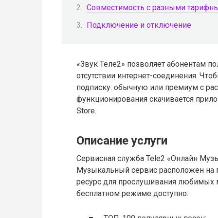
Совместимость с разными тарифны
Подключение и отключение
«Звук Теле2» позволяет абонентам п
отсутствии интернет-соединения. Чт
подписку: обычную или премиум с р
функционирования скачивается прилож
Store.
Описание услуги
Сервисная служба Tele2 «Онлайн Муз
Музыкальный сервис расположен на 
ресурс для прослушивания любимых м
бесплатном режиме доступно: