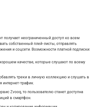
нт получает неограниченный доступ ко всем
вать собственный плей-листы, отправлять
жения и соцсети. Возможности платной подписки:
 хорошем качестве, которые слушают по всему
обавлять треки в личную коллекцию и слушать в
я интернет-трафик.
сервис Zvooq, то пользователю станет доступна
иций в смартфон.
сен и копирование информации.