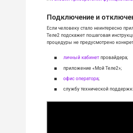
Подключение и отключе
Если человеку стало неинтересно при
Теле2 подскажет пошаговая инструкци
процедуры не предусмотрено конкрет
личный кабинет
провайдера;
приложение «Мой Теле2»;
офис оператора
;
службу технической поддержк