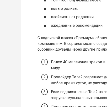
ТОП-100 популярных песен;
новые релизы;
плейлисты от редакции;
ежедневные рекомендации.
С подпиской класса «Премиум» абоне
композициям. В сервисе можно созда
сборники друзьям через другие прило
Более 40 миллионов треков в
миру.
Провайдер Теле2 разрешает д
любое время суток, не расходу
Если подписаться на Tele2 на 
загрузка музыкальных композ
Доступен просмотр текстов пе