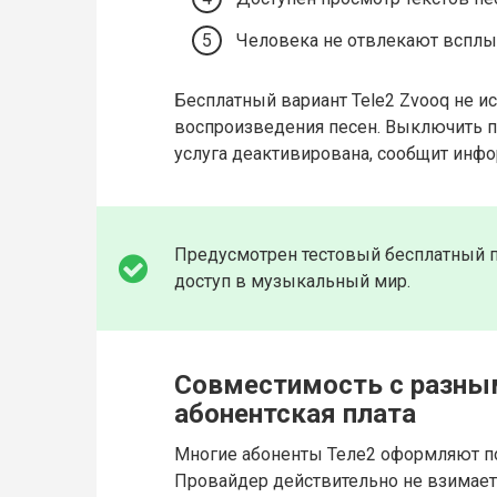
Человека не отвлекают всплы
Бесплатный вариант Tele2 Zvooq не 
воспроизведения песен. Выключить п
услуга деактивирована, сообщит инф
Предусмотрен тестовый бесплатный п
доступ в музыкальный мир.
Совместимость с разны
абонентская плата
Многие абоненты Теле2 оформляют подп
Провайдер действительно не взимает