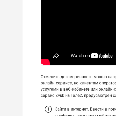
Отменить договоренность можно нап
онлайн-сервисе, но клиентам операт
услугами в веб-кабинете или онлайн-
сервис Zvuk на Теле2, предусмотрен 
Зайти в интернет. Ввести в пои
профиль с помощью мобильног