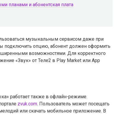
ми планами и абонентская плата
ользоваться музыкальным сервисом даже при
обы подключить опцию, абонент должен оформить
асширенными возможностями. Для корректного
ение «Звук» от Теле2 в Play Market или App
ыка» работает также в офлайн-режиме.
портале
zvuk.com
. Пользователь может посещать
елодий или скачать мобильное приложение. В