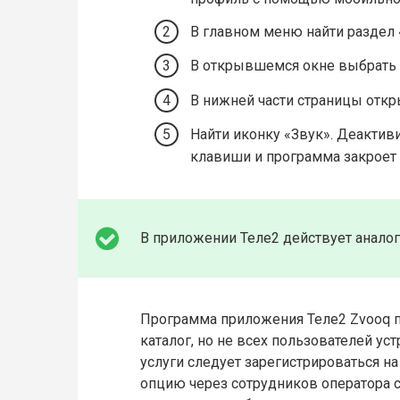
В главном меню найти раздел 
В открывшемся окне выбрать
В нижней части страницы откр
Найти иконку «Звук». Деакти
клавиши и программа закроет 
В приложении Теле2 действует аналог
Программа приложения Теле2 Zvooq 
каталог, но не всех пользователей ус
услуги следует зарегистрироваться н
опцию через сотрудников оператора с