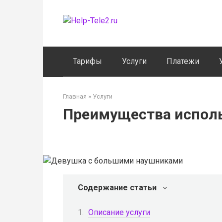
Перейти
к
контенту
Тарифы
Услуги
Платежи
Главная
»
Услуги
Преимущества исполь
Содержание статьи
Описание услуги