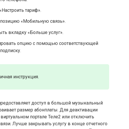
«Настроить тариф».
 позицию «Мобильную связь».
ыть вкладку «Больше услуг».
вировать опцию с помощью соответствующей
подписку.
ичная инструкция.
предоставляет доступ в большой музыкальный
траивает размер абонплаты. Для деактивации
а виртуальном портале Теле2 или отключить
вязи. Лучше закрывать услугу в конце отчетного