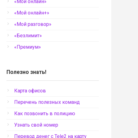
«Мой онлайн»
«Мой онлайн+»
«Мой разговор»
«Безлимит»
«Премиум»
Полезно знать!
Карта офисов
Перечень полезных команд
Как позвонить в полицию
Узнать свой номер
Перевод денег с Tele2 на карту