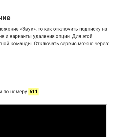
ние
ложение «Звук», то как отключить подписку на
я и варианты удаления опции. Для этой
ной команды. Отключать сервис можно через:
и по номеру
611
.